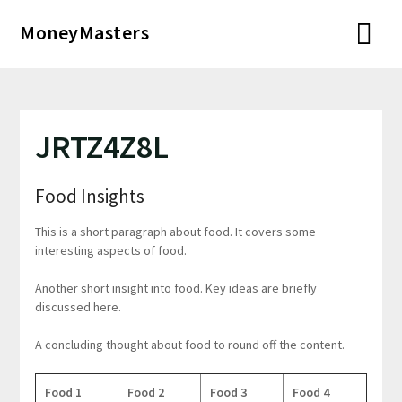
Перейти
MoneyMasters
к
содержимому
JRTZ4Z8L
Food Insights
This is a short paragraph about food. It covers some
interesting aspects of food.
Another short insight into food. Key ideas are briefly
discussed here.
A concluding thought about food to round off the content.
Food 1
Food 2
Food 3
Food 4