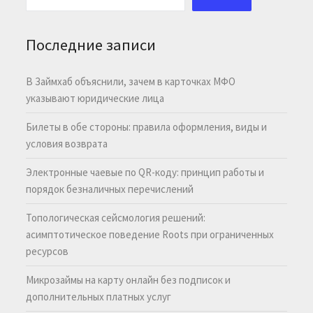
Последние записи
В Займхаб объяснили, зачем в карточках МФО
указывают юридические лица
Билеты в обе стороны: правила оформления, виды и
условия возврата
Электронные чаевые по QR-коду: принцип работы и
порядок безналичных перечислений
Топологическая сейсмология решений:
асимптотическое поведение Roots при ограниченных
ресурсов
Микрозаймы на карту онлайн без подписок и
дополнительных платных услуг