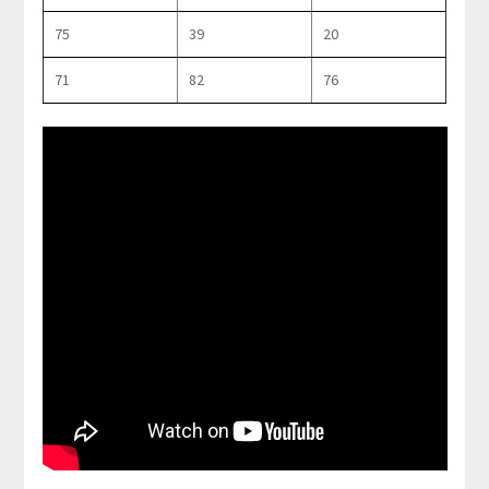
75
39
20
71
82
76