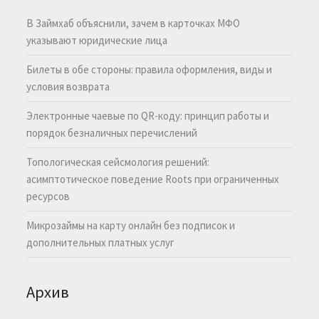
В Займхаб объяснили, зачем в карточках МФО
указывают юридические лица
Билеты в обе стороны: правила оформления, виды и
условия возврата
Электронные чаевые по QR-коду: принцип работы и
порядок безналичных перечислений
Топологическая сейсмология решений:
асимптотическое поведение Roots при ограниченных
ресурсов
Микрозаймы на карту онлайн без подписок и
дополнительных платных услуг
Архив