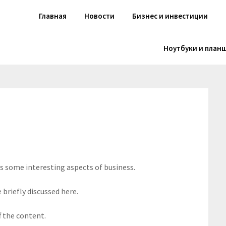
Главная
Новости
Бизнес и инвестиции
Ноутбуки и план
rs some interesting aspects of business.
 briefly discussed here.
f the content.