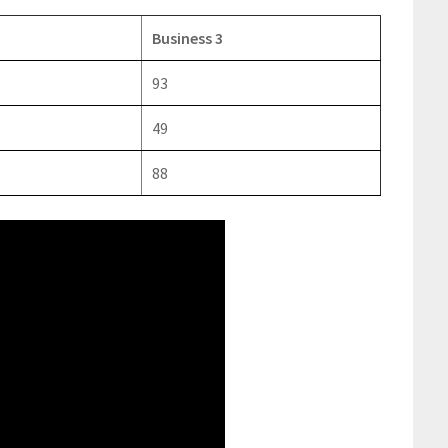
Business 3
93
49
88