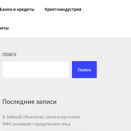
Банки и кредиты
Криптоиндустрия
шеты
ПОИСК
Поиск
Последние записи
В Займхаб объяснили, зачем в карточках
МФО указывают юридические лица