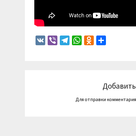
VK
Viber
Telegram
WhatsApp
Odnoklass
Отпра
Добавить
Для отправки комментари