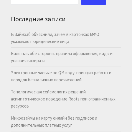
Последние записи
В Займхаб объяснили, зачем в карточках МФО
указывают юридические лица
Билеты в обе стороны: правила оформления, виды и
условия возврата
Электронные чаевые по QR-коду: принцип работы и
порядок безналичных перечислений
Топологическая сейсмология решений:
асимптотическое поведение Roots при ограниченных
ресурсов
Микрозаймы на карту онлайн без подписок и
дополнительных платных услуг