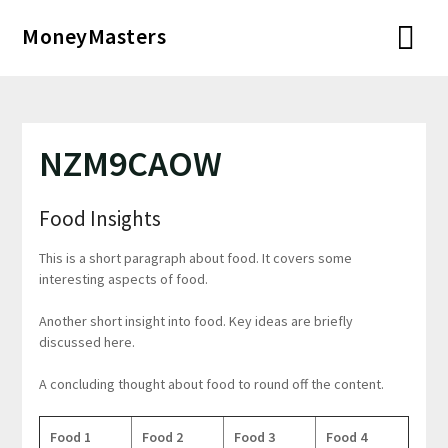
Перейти
MoneyMasters
к
содержимому
NZM9CAOW
Food Insights
This is a short paragraph about food. It covers some
interesting aspects of food.
Another short insight into food. Key ideas are briefly
discussed here.
A concluding thought about food to round off the content.
Food 1
Food 2
Food 3
Food 4