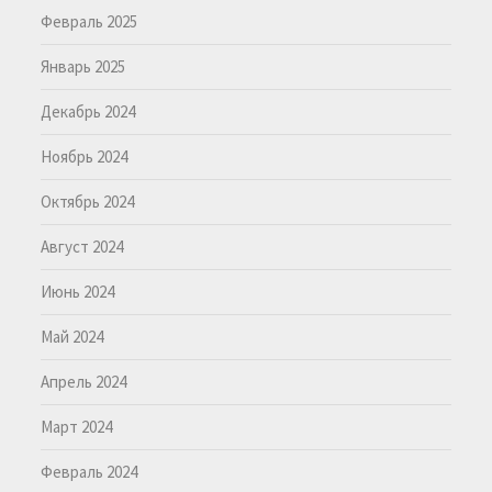
Февраль 2025
Январь 2025
Декабрь 2024
Ноябрь 2024
Октябрь 2024
Август 2024
Июнь 2024
Май 2024
Апрель 2024
Март 2024
Февраль 2024