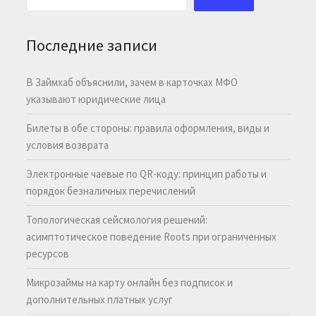
Последние записи
В Займхаб объяснили, зачем в карточках МФО
указывают юридические лица
Билеты в обе стороны: правила оформления, виды и
условия возврата
Электронные чаевые по QR-коду: принцип работы и
порядок безналичных перечислений
Топологическая сейсмология решений:
асимптотическое поведение Roots при ограниченных
ресурсов
Микрозаймы на карту онлайн без подписок и
дополнительных платных услуг