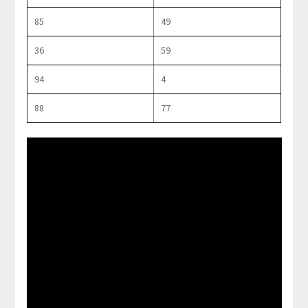
85
49
36
59
94
4
88
77