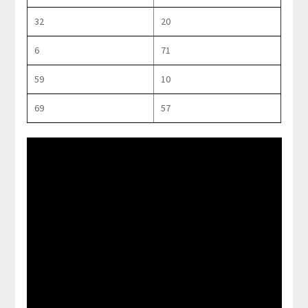
32
20
6
71
59
10
69
57