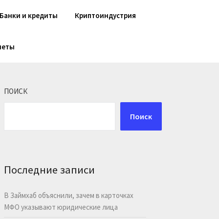
Банки и кредиты
Криптоиндустрия
шеты
ПОИСК
Поиск
Последние записи
В Займхаб объяснили, зачем в карточках
МФО указывают юридические лица