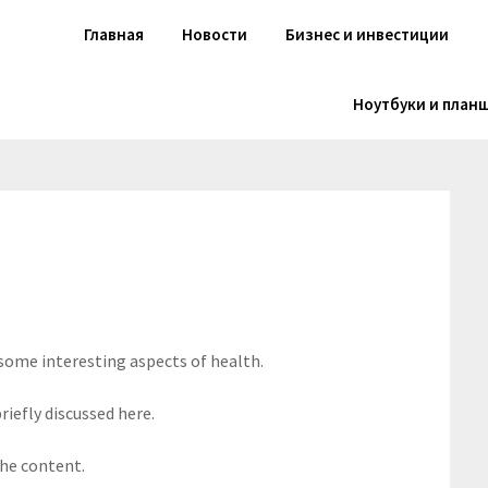
Главная
Новости
Бизнес и инвестиции
Ноутбуки и план
 some interesting aspects of health.
riefly discussed here.
the content.