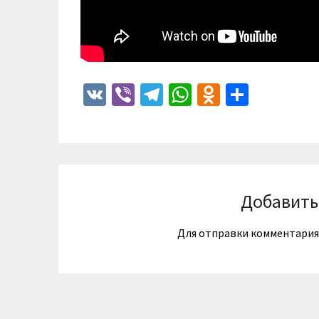
VK
Viber
Telegram
WhatsApp
Odnoklass
Отпра
Добавить
Для отправки комментари