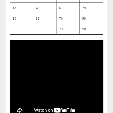
47
45
68
29
10
37
76
59
99
59
79
90