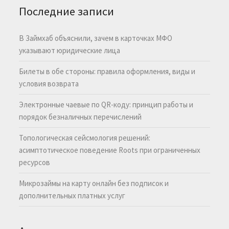
Последние записи
В Займхаб объяснили, зачем в карточках МФО
указывают юридические лица
Билеты в обе стороны: правила оформления, виды и
условия возврата
Электронные чаевые по QR-коду: принцип работы и
порядок безналичных перечислений
Топологическая сейсмология решений:
асимптотическое поведение Roots при ограниченных
ресурсов
Микрозаймы на карту онлайн без подписок и
дополнительных платных услуг