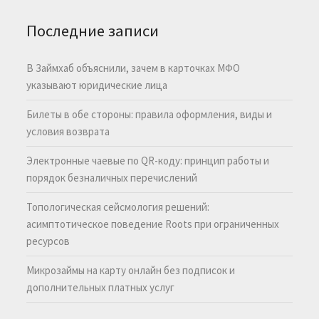
Последние записи
В Займхаб объяснили, зачем в карточках МФО
указывают юридические лица
Билеты в обе стороны: правила оформления, виды и
условия возврата
Электронные чаевые по QR-коду: принцип работы и
порядок безналичных перечислений
Топологическая сейсмология решений:
асимптотическое поведение Roots при ограниченных
ресурсов
Микрозаймы на карту онлайн без подписок и
дополнительных платных услуг