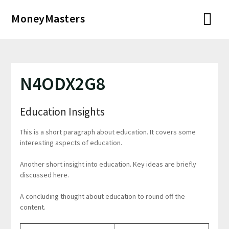
Перейти
MoneyMasters
к
содержимому
N4ODX2G8
Education Insights
This is a short paragraph about education. It covers some
interesting aspects of education.
Another short insight into education. Key ideas are briefly
discussed here.
A concluding thought about education to round off the
content.