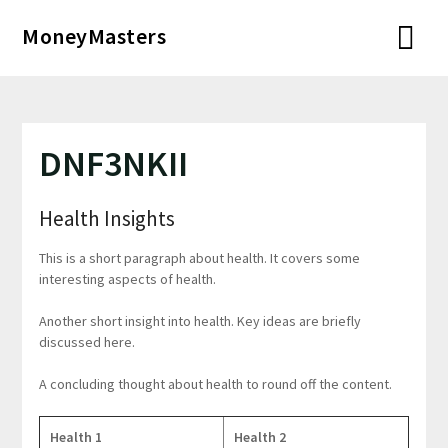
Перейти
MoneyMasters
к
содержимому
DNF3NKII
Health Insights
This is a short paragraph about health. It covers some
interesting aspects of health.
Another short insight into health. Key ideas are briefly
discussed here.
A concluding thought about health to round off the content.
Health 1
Health 2