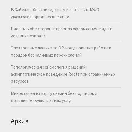
В Займхаб объяснили, зачем в карточках МФО
указывают юридические лица
Билеты в обе стороны: правила оформления, виды и
условия возврата
Электронные чаевые по QR-коду: принцип работы и
порядок безналичных перечислений
Топологическая сейсмология решений:
асимптотическое поведение Roots при ограниченных
ресурсов
Микрозаймы на карту онлайн без подписок и
дополнительных платных услуг
Архив