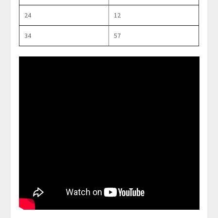
24
12
34
57