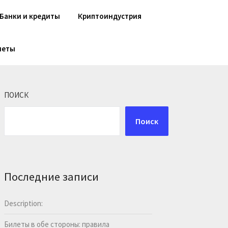
Банки и кредиты
Криптоиндустрия
шеты
ПОИСК
Поиск
Последние записи
Description:
Билеты в обе стороны: правила