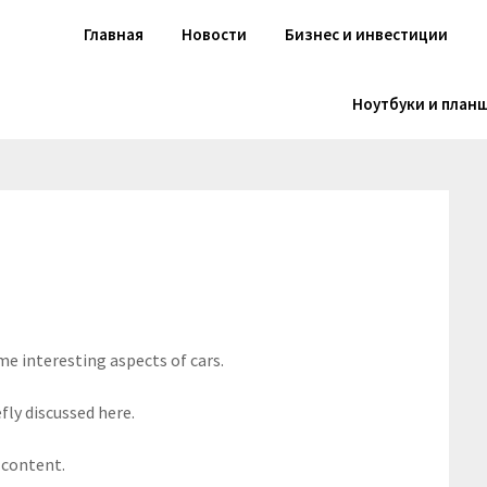
Главная
Новости
Бизнес и инвестиции
Ноутбуки и план
me interesting aspects of cars.
fly discussed here.
 content.