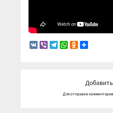
VK
Viber
Telegram
WhatsApp
Odnoklass
Отпра
Добавить
Для отправки комментари