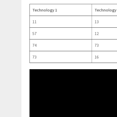
Technology 1
Technology
11
13
57
12
74
73
73
16