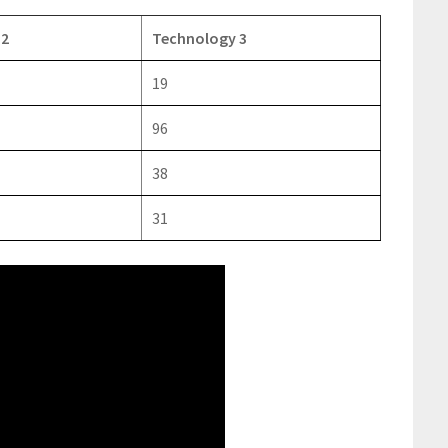
 2
Technology 3
19
96
38
31