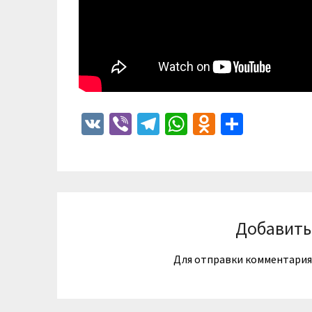
VK
Viber
Telegram
WhatsApp
Odnoklass
Отпра
Добавить
Для отправки комментари