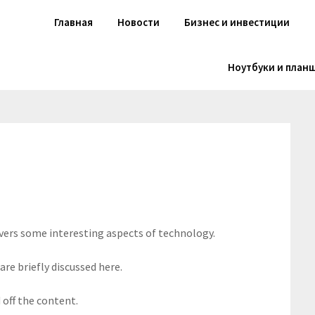
Главная
Новости
Бизнес и инвестиции
Ноутбуки и план
overs some interesting aspects of technology.
are briefly discussed here.
off the content.