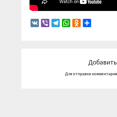
VK
Viber
Telegram
WhatsApp
Odnoklass
Отпра
Добавить
Для отправки комментари