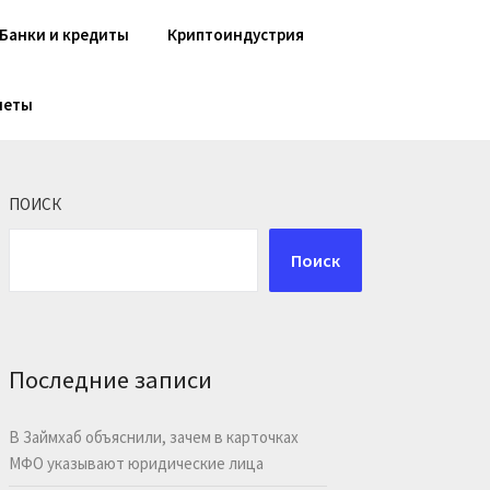
Банки и кредиты
Криптоиндустрия
шеты
ПОИСК
Поиск
Последние записи
В Займхаб объяснили, зачем в карточках
МФО указывают юридические лица