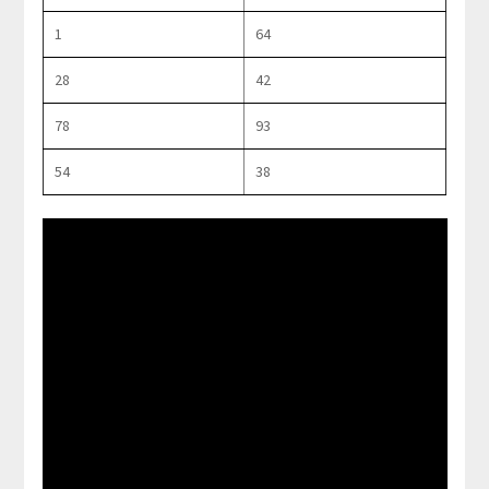
1
64
28
42
78
93
54
38