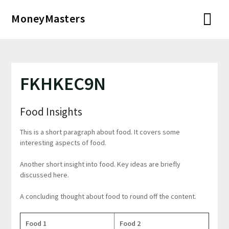
Перейти
MoneyMasters
к
содержимому
FKHKEC9N
Food Insights
This is a short paragraph about food. It covers some
interesting aspects of food.
Another short insight into food. Key ideas are briefly
discussed here.
A concluding thought about food to round off the content.
Food 1
Food 2