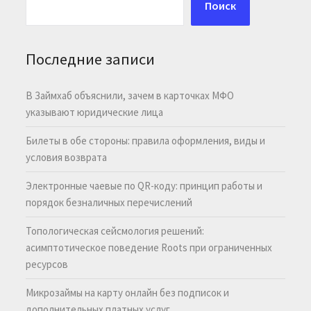
Поиск
Последние записи
В Займхаб объяснили, зачем в карточках МФО
указывают юридические лица
Билеты в обе стороны: правила оформления, виды и
условия возврата
Электронные чаевые по QR-коду: принцип работы и
порядок безналичных перечислений
Топологическая сейсмология решений:
асимптотическое поведение Roots при ограниченных
ресурсов
Микрозаймы на карту онлайн без подписок и
дополнительных платных услуг