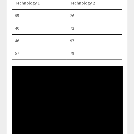
Technology 1
Technology 2
95
26
40
72
46
97
57
78