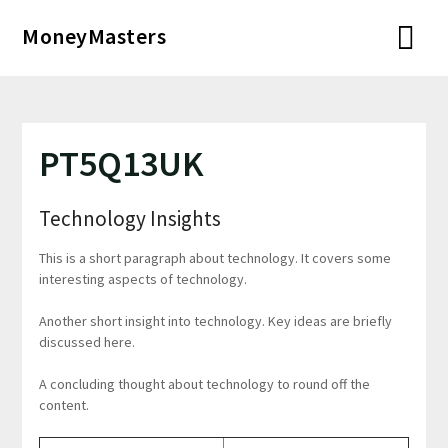
Перейти
MoneyMasters
к
содержимому
PT5Q13UK
Technology Insights
This is a short paragraph about technology. It covers some
interesting aspects of technology.
Another short insight into technology. Key ideas are briefly
discussed here.
A concluding thought about technology to round off the
content.