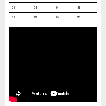
58
24
84
41
13
85
96
56