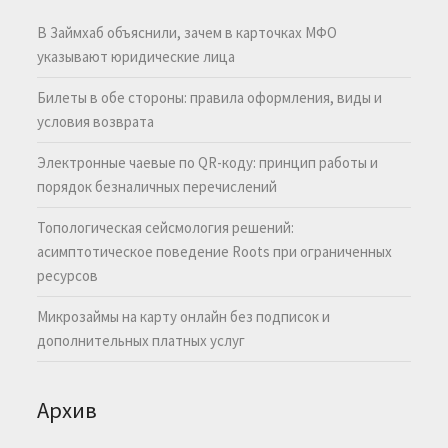
В Займхаб объяснили, зачем в карточках МФО
указывают юридические лица
Билеты в обе стороны: правила оформления, виды и
условия возврата
Электронные чаевые по QR-коду: принцип работы и
порядок безналичных перечислений
Топологическая сейсмология решений:
асимптотическое поведение Roots при ограниченных
ресурсов
Микрозаймы на карту онлайн без подписок и
дополнительных платных услуг
Архив