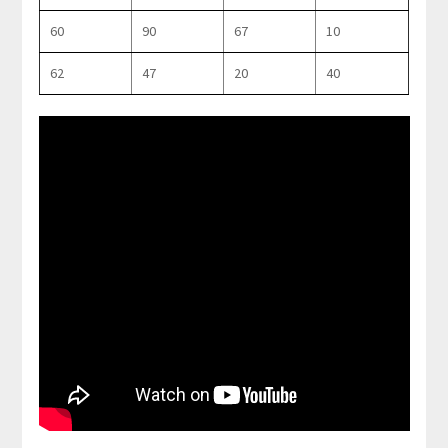
60
90
67
10
62
47
20
40