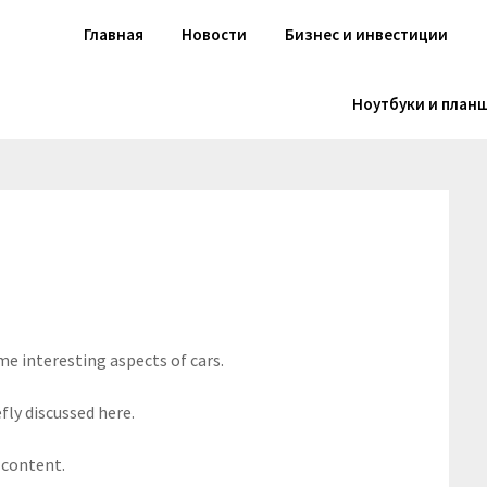
Главная
Новости
Бизнес и инвестиции
Ноутбуки и план
me interesting aspects of cars.
fly discussed here.
 content.