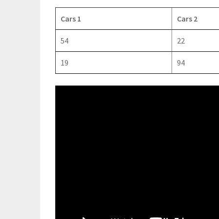
Cars 1
Cars 2
54
22
19
94