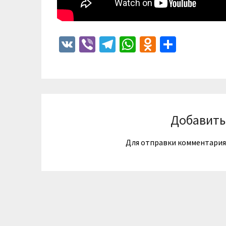
VK
Viber
Telegram
WhatsApp
Odnoklass
Отпра
Добавить
Для отправки комментари