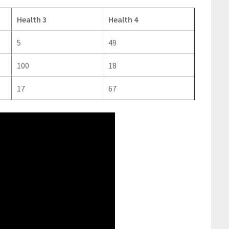
Health 3
Health 4
5
49
100
18
17
67