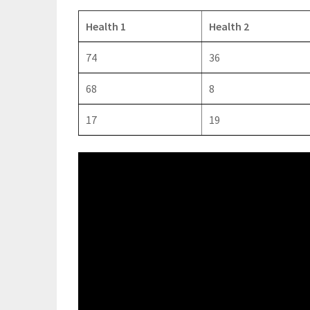
Health 1
Health 2
74
36
68
8
17
19