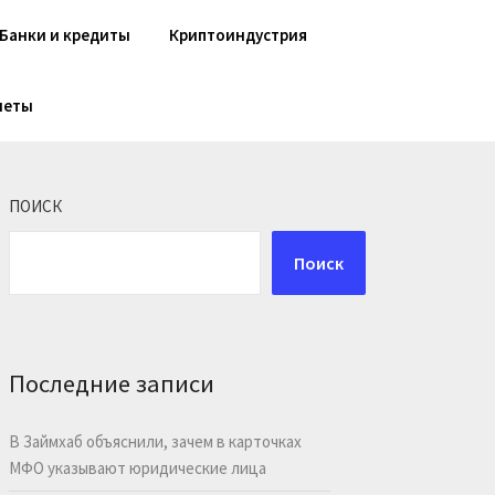
Банки и кредиты
Криптоиндустрия
шеты
ПОИСК
Поиск
Последние записи
В Займхаб объяснили, зачем в карточках
МФО указывают юридические лица