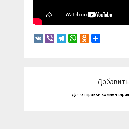
VK
Viber
Telegram
WhatsApp
Odnoklass
Отпра
Добавить
Для отправки комментари