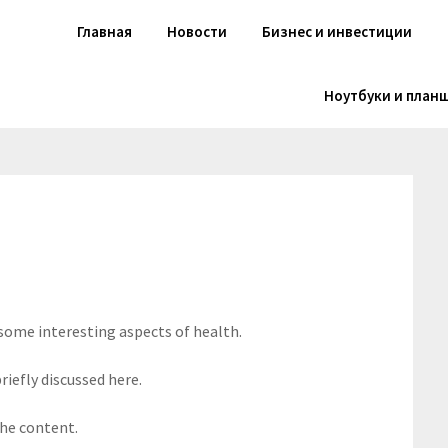
Главная
Новости
Бизнес и инвестиции
Ноутбуки и план
 some interesting aspects of health.
riefly discussed here.
the content.