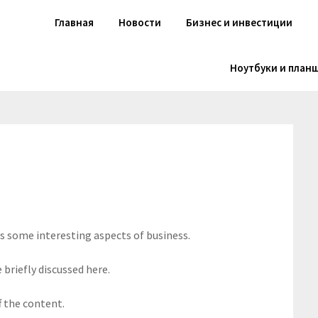
Главная
Новости
Бизнес и инвестиции
Ноутбуки и план
rs some interesting aspects of business.
 briefly discussed here.
f the content.