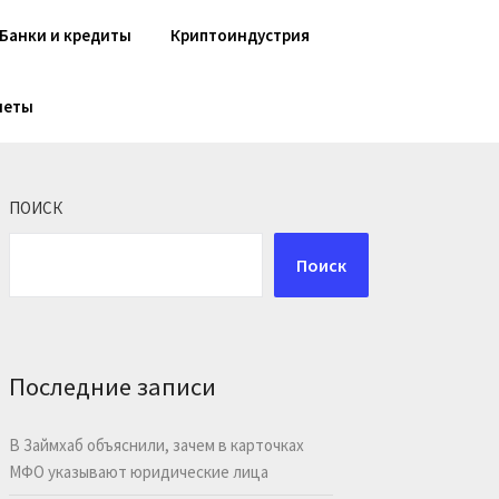
Банки и кредиты
Криптоиндустрия
шеты
ПОИСК
Поиск
Последние записи
В Займхаб объяснили, зачем в карточках
МФО указывают юридические лица