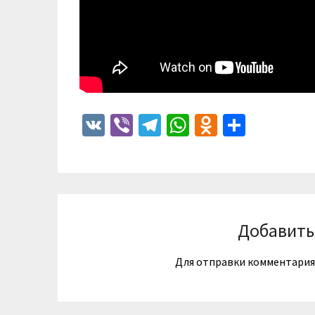
VK
Viber
Telegram
WhatsApp
Odnoklass
Отпра
Добавить
Для отправки комментари