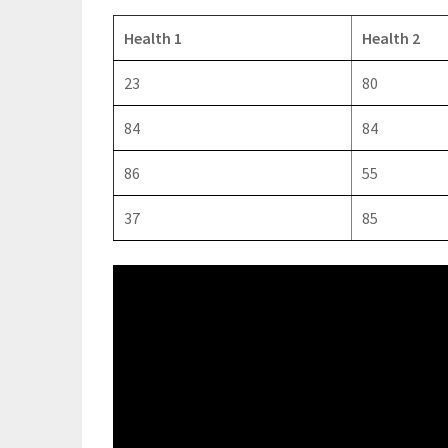
Health 1
Health 2
23
80
84
84
86
55
37
85