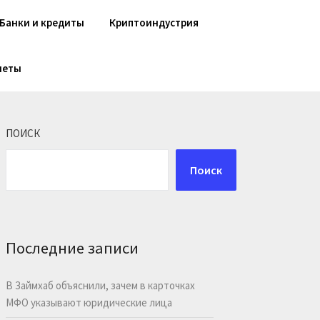
Банки и кредиты
Криптоиндустрия
шеты
ПОИСК
Поиск
Последние записи
В Займхаб объяснили, зачем в карточках
МФО указывают юридические лица