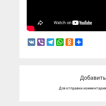
VK
Viber
Telegram
WhatsApp
Odnoklass
Отпра
Добавить
Для отправки комментари