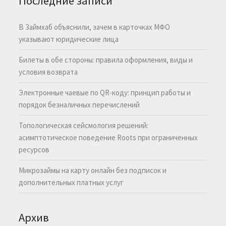
Последние записи
В Займхаб объяснили, зачем в карточках МФО
указывают юридические лица
Билеты в обе стороны: правила оформления, виды и
условия возврата
Электронные чаевые по QR-коду: принцип работы и
порядок безналичных перечислений
Топологическая сейсмология решений:
асимптотическое поведение Roots при ограниченных
ресурсов
Микрозаймы на карту онлайн без подписок и
дополнительных платных услуг
Архив