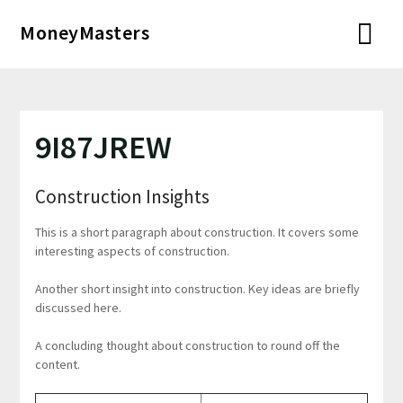
Перейти
MoneyMasters
к
содержимому
9I87JREW
Construction Insights
This is a short paragraph about construction. It covers some
interesting aspects of construction.
Another short insight into construction. Key ideas are briefly
discussed here.
A concluding thought about construction to round off the
content.