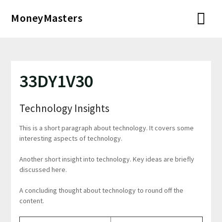
Перейти
MoneyMasters
к
содержимому
33DY1V30
Technology Insights
This is a short paragraph about technology. It covers some
interesting aspects of technology.
Another short insight into technology. Key ideas are briefly
discussed here.
A concluding thought about technology to round off the
content.