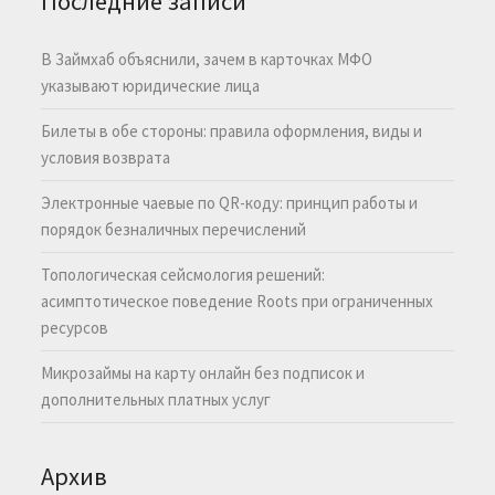
Последние записи
В Займхаб объяснили, зачем в карточках МФО
указывают юридические лица
Билеты в обе стороны: правила оформления, виды и
условия возврата
Электронные чаевые по QR-коду: принцип работы и
порядок безналичных перечислений
Топологическая сейсмология решений:
асимптотическое поведение Roots при ограниченных
ресурсов
Микрозаймы на карту онлайн без подписок и
дополнительных платных услуг
Архив