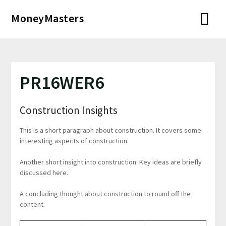
Перейти
MoneyMasters
к
содержимому
PR16WER6
Construction Insights
This is a short paragraph about construction. It covers some
interesting aspects of construction.
Another short insight into construction. Key ideas are briefly
discussed here.
A concluding thought about construction to round off the
content.