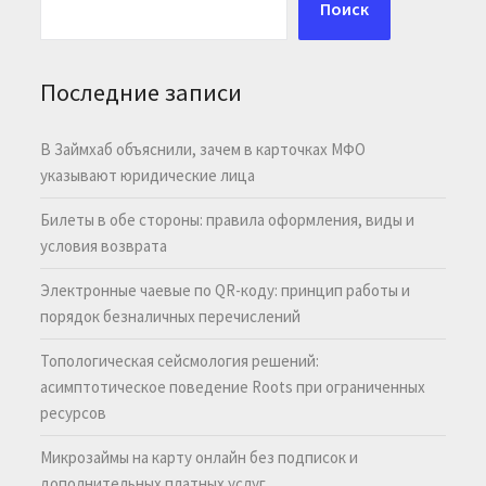
Поиск
Последние записи
В Займхаб объяснили, зачем в карточках МФО
указывают юридические лица
Билеты в обе стороны: правила оформления, виды и
условия возврата
Электронные чаевые по QR-коду: принцип работы и
порядок безналичных перечислений
Топологическая сейсмология решений:
асимптотическое поведение Roots при ограниченных
ресурсов
Микрозаймы на карту онлайн без подписок и
дополнительных платных услуг