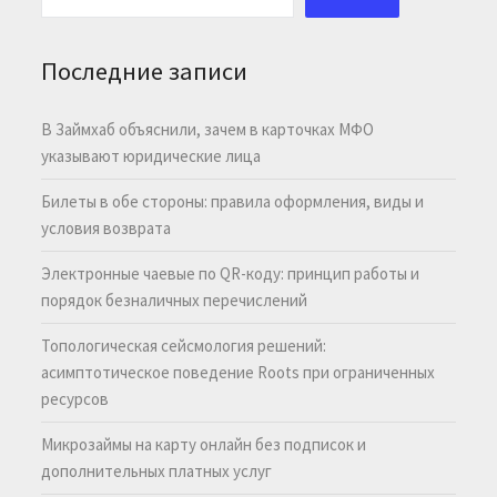
Последние записи
В Займхаб объяснили, зачем в карточках МФО
указывают юридические лица
Билеты в обе стороны: правила оформления, виды и
условия возврата
Электронные чаевые по QR-коду: принцип работы и
порядок безналичных перечислений
Топологическая сейсмология решений:
асимптотическое поведение Roots при ограниченных
ресурсов
Микрозаймы на карту онлайн без подписок и
дополнительных платных услуг