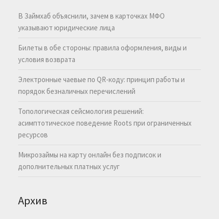
В Займхаб объяснили, зачем в карточках МФО
указывают юридические лица
Билеты в обе стороны: правила оформления, виды и
условия возврата
Электронные чаевые по QR-коду: принцип работы и
порядок безналичных перечислений
Топологическая сейсмология решений:
асимптотическое поведение Roots при ограниченных
ресурсов
Микрозаймы на карту онлайн без подписок и
дополнительных платных услуг
Архив