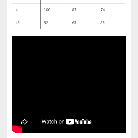
4
100
87
74
45
92
65
58