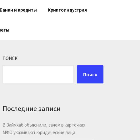
Банки и кредиты
Криптоиндустрия
шеты
ПОИСК
Поиск
Последние записи
В Займхаб объяснили, зачем в карточках
МФО указывают юридические лица