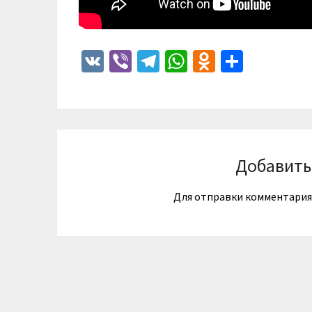
VK
Viber
Telegram
WhatsApp
Odnoklass
Отпра
Добавить
Для отправки комментари