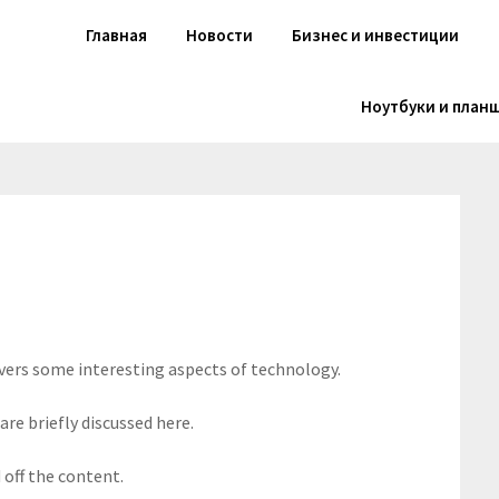
Главная
Новости
Бизнес и инвестиции
Ноутбуки и план
overs some interesting aspects of technology.
are briefly discussed here.
off the content.