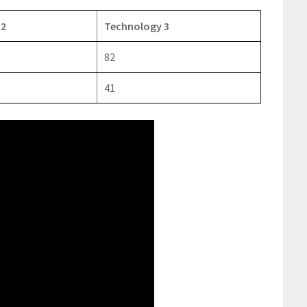
 2
Technology 3
82
41