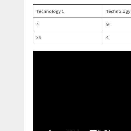
Technology 1
Technology
4
56
86
4