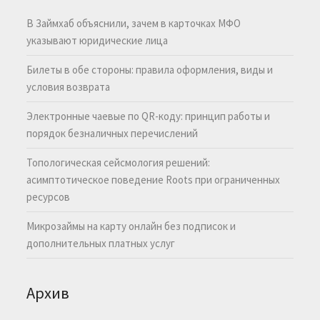
В Займхаб объяснили, зачем в карточках МФО
указывают юридические лица
Билеты в обе стороны: правила оформления, виды и
условия возврата
Электронные чаевые по QR-коду: принцип работы и
порядок безналичных перечислений
Топологическая сейсмология решений:
асимптотическое поведение Roots при ограниченных
ресурсов
Микрозаймы на карту онлайн без подписок и
дополнительных платных услуг
Архив