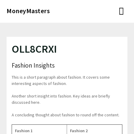
Перейти
MoneyMasters
к
содержимому
OLL8CRXI
Fashion Insights
This is a short paragraph about fashion. It covers some
interesting aspects of fashion.
Another short insight into fashion. Key ideas are briefly
discussed here.
A concluding thought about fashion to round off the content.
Fashion 1
Fashion 2