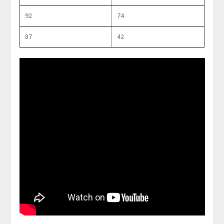
92
74
87
42