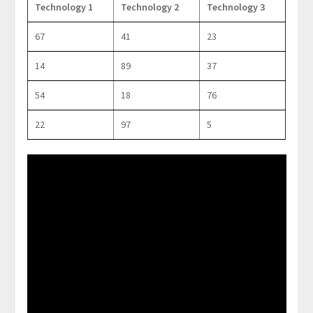
Technology 1
Technology 2
Technology 3
67
41
23
14
89
37
54
18
76
22
97
5