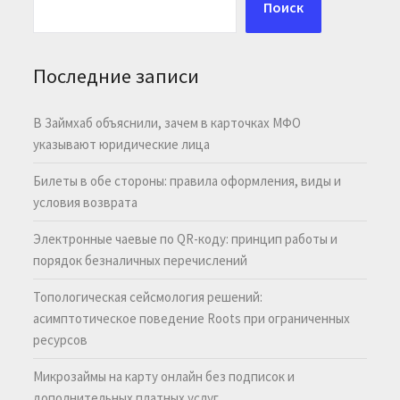
Поиск
Последние записи
В Займхаб объяснили, зачем в карточках МФО
указывают юридические лица
Билеты в обе стороны: правила оформления, виды и
условия возврата
Электронные чаевые по QR-коду: принцип работы и
порядок безналичных перечислений
Топологическая сейсмология решений:
асимптотическое поведение Roots при ограниченных
ресурсов
Микрозаймы на карту онлайн без подписок и
дополнительных платных услуг