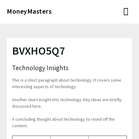
Перейти
MoneyMasters
к
содержимому
BVXHO5Q7
Technology Insights
This is a short paragraph about technology. It covers some
interesting aspects of technology.
Another short insight into technology. Key ideas are briefly
discussed here.
A concluding thought about technology to round off the
content.