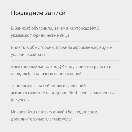
Последние записи
В Займхаб объяснили, зачем в карточках МФО
указывают юридические лица
Билеты в обе стороны: правила оформления, виды и
условия возврата
Электронные чаевые по QR-коду: принцип работы и
порядок безналичных перечислений
Топологическая сейсмология решений:
асимптотическое поведение Roots при ограниченных
ресурсов
Микрозаймы на карту онлайн без подписок и
дополнительных платных услуг