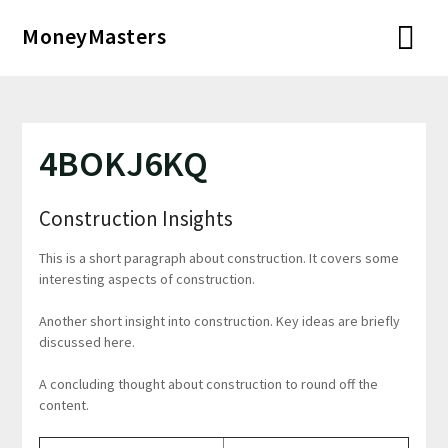
Перейти
MoneyMasters
к
содержимому
4BOKJ6KQ
Construction Insights
This is a short paragraph about construction. It covers some
interesting aspects of construction.
Another short insight into construction. Key ideas are briefly
discussed here.
A concluding thought about construction to round off the
content.