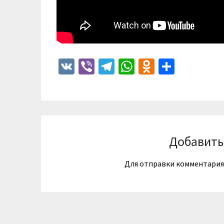
VK
Viber
Telegram
WhatsApp
Odnoklass
Отпра
Добавить
Для отправки комментари