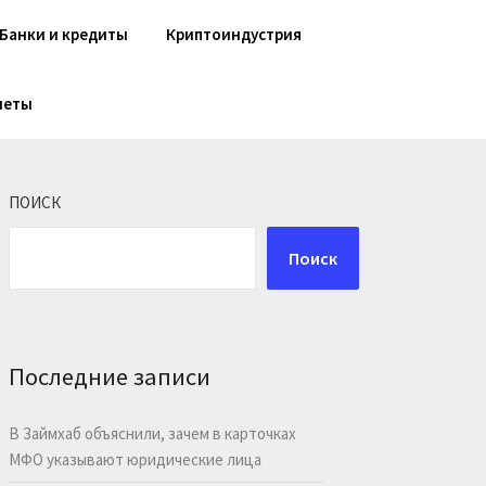
Банки и кредиты
Криптоиндустрия
шеты
ПОИСК
Поиск
Последние записи
В Займхаб объяснили, зачем в карточках
МФО указывают юридические лица