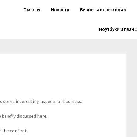
Главная
Новости
Бизнес и инвестиции
Ноутбуки и план
rs some interesting aspects of business.
 briefly discussed here.
f the content.