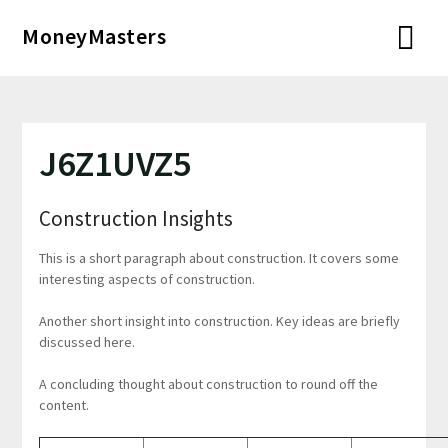
Перейти
MoneyMasters
к
содержимому
J6Z1UVZ5
Construction Insights
This is a short paragraph about construction. It covers some
interesting aspects of construction.
Another short insight into construction. Key ideas are briefly
discussed here.
A concluding thought about construction to round off the
content.