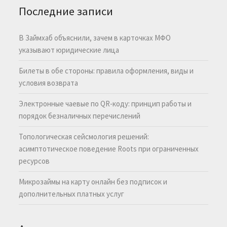
Последние записи
В Займхаб объяснили, зачем в карточках МФО
указывают юридические лица
Билеты в обе стороны: правила оформления, виды и
условия возврата
Электронные чаевые по QR-коду: принцип работы и
порядок безналичных перечислений
Топологическая сейсмология решений:
асимптотическое поведение Roots при ограниченных
ресурсов
Микрозаймы на карту онлайн без подписок и
дополнительных платных услуг