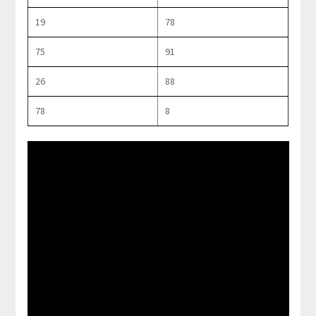
19
78
75
91
26
88
78
8