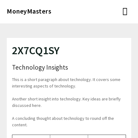
Перейти
MoneyMasters
к
содержимому
2X7CQ1SY
Technology Insights
This is a short paragraph about technology. It covers some
interesting aspects of technology.
Another short insight into technology. Key ideas are briefly
discussed here.
A concluding thought about technology to round off the
content.