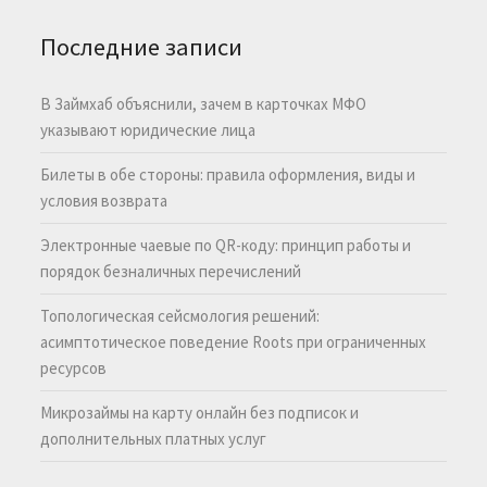
Последние записи
В Займхаб объяснили, зачем в карточках МФО
указывают юридические лица
Билеты в обе стороны: правила оформления, виды и
условия возврата
Электронные чаевые по QR-коду: принцип работы и
порядок безналичных перечислений
Топологическая сейсмология решений:
асимптотическое поведение Roots при ограниченных
ресурсов
Микрозаймы на карту онлайн без подписок и
дополнительных платных услуг