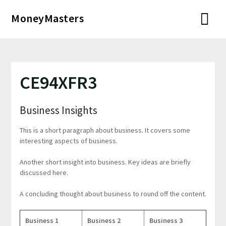
Перейти
MoneyMasters
к
содержимому
CE94XFR3
Business Insights
This is a short paragraph about business. It covers some
interesting aspects of business.
Another short insight into business. Key ideas are briefly
discussed here.
A concluding thought about business to round off the content.
Business 1
Business 2
Business 3