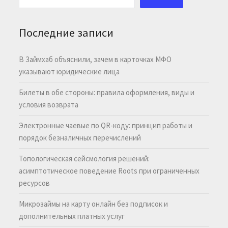
Последние записи
В Займхаб объяснили, зачем в карточках МФО
указывают юридические лица
Билеты в обе стороны: правила оформления, виды и
условия возврата
Электронные чаевые по QR-коду: принцип работы и
порядок безналичных перечислений
Топологическая сейсмология решений:
асимптотическое поведение Roots при ограниченных
ресурсов
Микрозаймы на карту онлайн без подписок и
дополнительных платных услуг