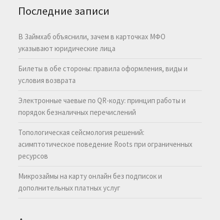
Последние записи
В Займхаб объяснили, зачем в карточках МФО
указывают юридические лица
Билеты в обе стороны: правила оформления, виды и
условия возврата
Электронные чаевые по QR-коду: принцип работы и
порядок безналичных перечислений
Топологическая сейсмология решений:
асимптотическое поведение Roots при ограниченных
ресурсов
Микрозаймы на карту онлайн без подписок и
дополнительных платных услуг