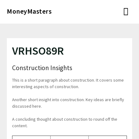
Перейти
MoneyMasters
к
содержимому
VRHSO89R
Construction Insights
This is a short paragraph about construction. It covers some
interesting aspects of construction.
Another short insight into construction. Key ideas are briefly
discussed here.
A concluding thought about construction to round off the
content.