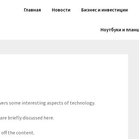
Главная
Новости
Бизнес и инвестиции
Ноутбуки и план
overs some interesting aspects of technology.
are briefly discussed here.
off the content.