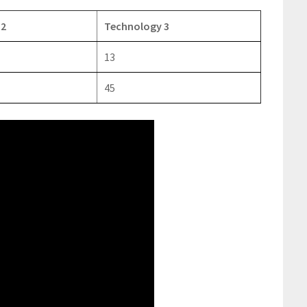
 2
Technology 3
13
45