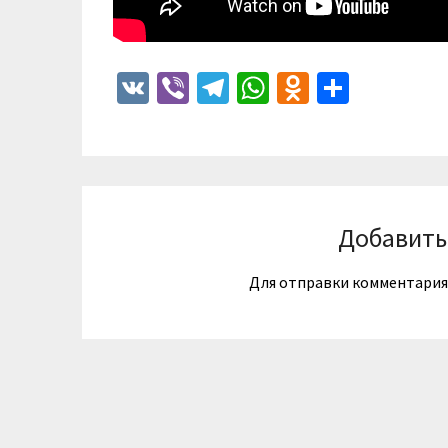
VK
Viber
Telegram
WhatsApp
Odnoklass
Отпра
Добавить
Для отправки комментари