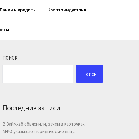
Банки и кредиты
Криптоиндустрия
шеты
ПОИСК
Поиск
Последние записи
В Займхаб объяснили, зачем в карточках
МФО указывают юридические лица