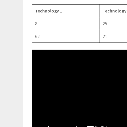
Technology 1
Technology
8
25
62
21