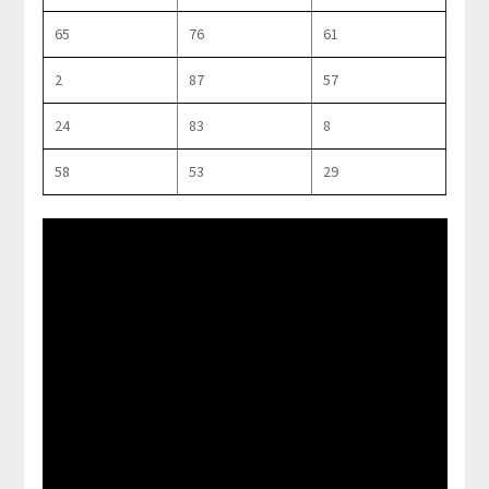
65
76
61
2
87
57
24
83
8
58
53
29