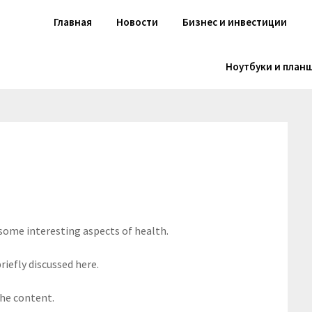
Главная
Новости
Бизнес и инвестиции
Ноутбуки и план
 some interesting aspects of health.
riefly discussed here.
the content.