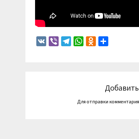
VK
Viber
Telegram
WhatsApp
Odnoklass
Отпра
Добавить
Для отправки комментари