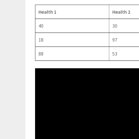
Health 1
Health 2
40
30
18
97
88
53