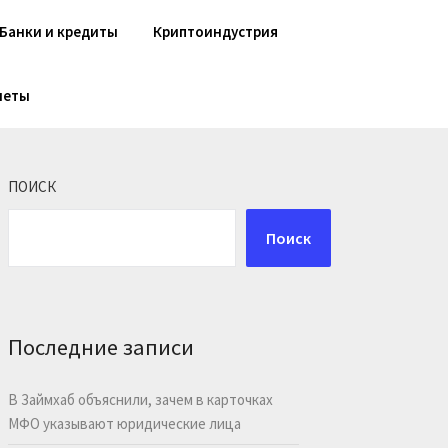
Банки и кредиты
Криптоиндустрия
шеты
ПОИСК
Поиск
Последние записи
В Займхаб объяснили, зачем в карточках
МФО указывают юридические лица