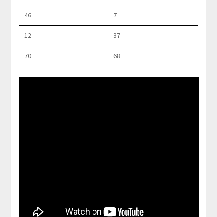
46
7
12
37
70
68