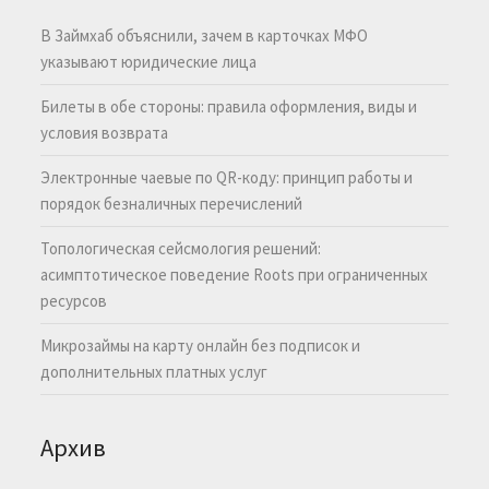
В Займхаб объяснили, зачем в карточках МФО
указывают юридические лица
Билеты в обе стороны: правила оформления, виды и
условия возврата
Электронные чаевые по QR-коду: принцип работы и
порядок безналичных перечислений
Топологическая сейсмология решений:
асимптотическое поведение Roots при ограниченных
ресурсов
Микрозаймы на карту онлайн без подписок и
дополнительных платных услуг
Архив