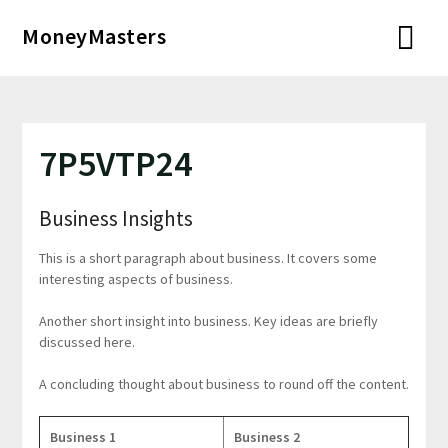
Перейти
MoneyMasters
к
содержимому
7P5VTP24
Business Insights
This is a short paragraph about business. It covers some
interesting aspects of business.
Another short insight into business. Key ideas are briefly
discussed here.
A concluding thought about business to round off the content.
Business 1
Business 2