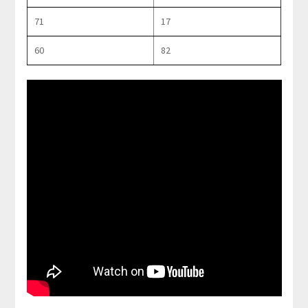
71
17
60
82