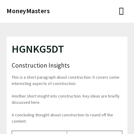
Перейти
MoneyMasters
к
содержимому
HGNKG5DT
Construction Insights
This is a short paragraph about construction. It covers some
interesting aspects of construction.
Another short insight into construction. Key ideas are briefly
discussed here.
A concluding thought about construction to round off the
content.