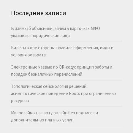
Последние записи
В Займхаб объяснили, зачем в карточках МФО
указывают юридические лица
Билеты в обе стороны: правила оформления, виды и
условия возврата
Электронные чаевые по QR-коду: принцип работы и
порядок безналичных перечислений
Топологическая сейсмология решений:
асимптотическое поведение Roots при ограниченных
ресурсов
Микрозаймы на карту онлайн без подписок и
дополнительных платных услуг