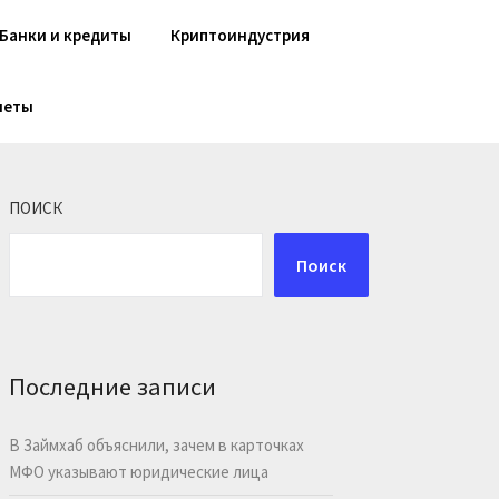
Банки и кредиты
Криптоиндустрия
шеты
ПОИСК
Поиск
Последние записи
В Займхаб объяснили, зачем в карточках
МФО указывают юридические лица