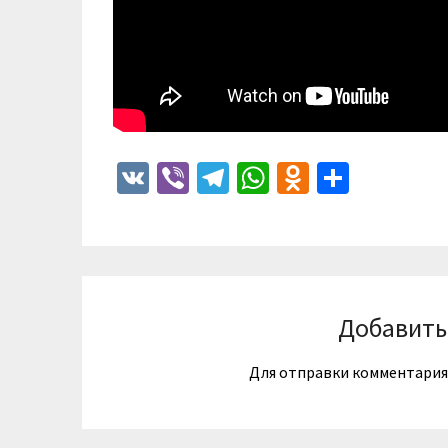
VK
Viber
Telegram
WhatsApp
Odnoklass
Отпра
Добавить
Для отправки комментари