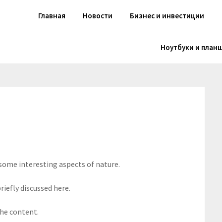
Главная
Новости
Бизнес и инвестиции
Ноутбуки и план
 some interesting aspects of nature.
riefly discussed here.
the content.