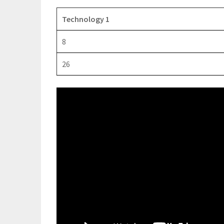
Technology 1
8
26