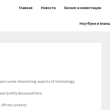
Главная
Новости
Бизнес и инвестиции
Ноутбуки и план
overs some interesting aspects of technology.
are briefly discussed here.
off the content.