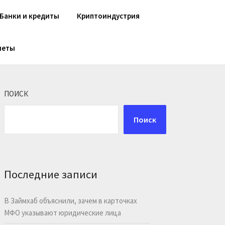
Банки и кредиты
Криптоиндустрия
шеты
ПОИСК
Поиск
Последние записи
В Займхаб объяснили, зачем в карточках
МФО указывают юридические лица