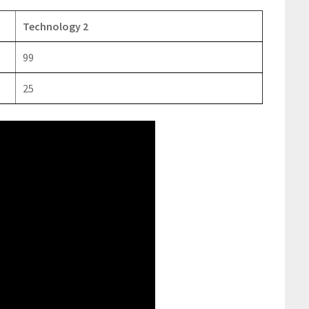
Technology 2
99
25