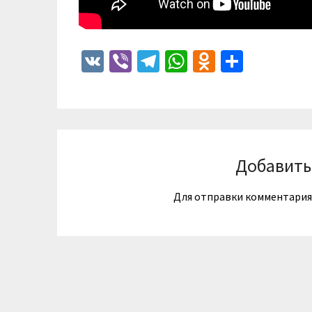
VK
Viber
Telegram
WhatsApp
Odnoklass
Отпра
Добавить
Для отправки комментари