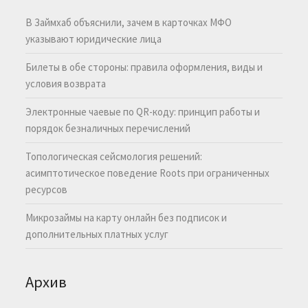
В Займхаб объяснили, зачем в карточках МФО
указывают юридические лица
Билеты в обе стороны: правила оформления, виды и
условия возврата
Электронные чаевые по QR-коду: принцип работы и
порядок безналичных перечислений
Топологическая сейсмология решений:
асимптотическое поведение Roots при ограниченных
ресурсов
Микрозаймы на карту онлайн без подписок и
дополнительных платных услуг
Архив