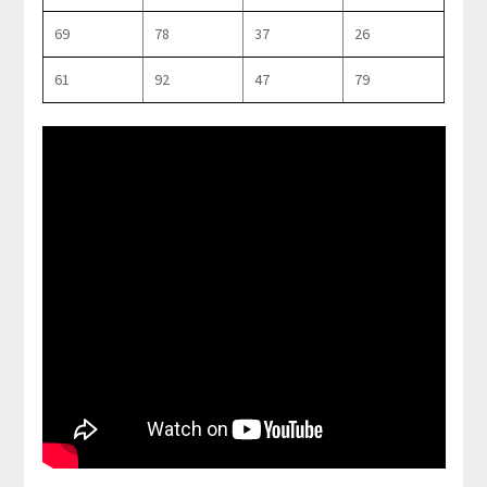
69
78
37
26
61
92
47
79