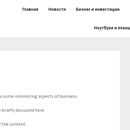
Главная
Новости
Бизнес и инвестиции
Ноутбуки и план
rs some interesting aspects of business.
 briefly discussed here.
f the content.