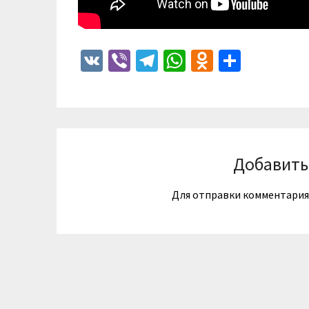
VK
Viber
Telegram
WhatsApp
Odnoklass
Отпра
Добавить
Для отправки комментари