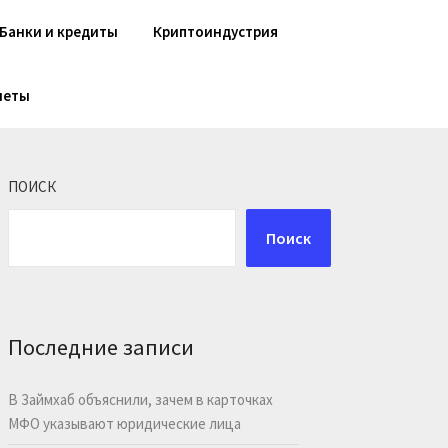
Банки и кредиты
Криптоиндустрия
шеты
ПОИСК
Поиск
Последние записи
В Займхаб объяснили, зачем в карточках
МФО указывают юридические лица