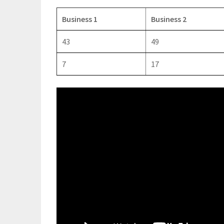
Business 1
Business 2
43
49
7
17