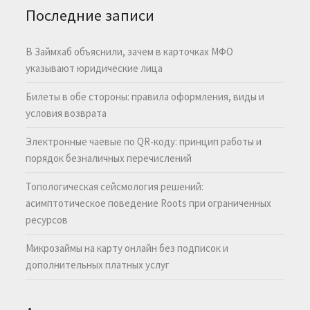
Последние записи
В Займхаб объяснили, зачем в карточках МФО
указывают юридические лица
Билеты в обе стороны: правила оформления, виды и
условия возврата
Электронные чаевые по QR-коду: принцип работы и
порядок безналичных перечислений
Топологическая сейсмология решений:
асимптотическое поведение Roots при ограниченных
ресурсов
Микрозаймы на карту онлайн без подписок и
дополнительных платных услуг