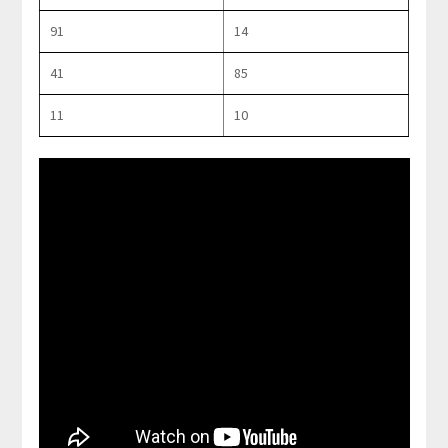
91
14
41
85
11
10