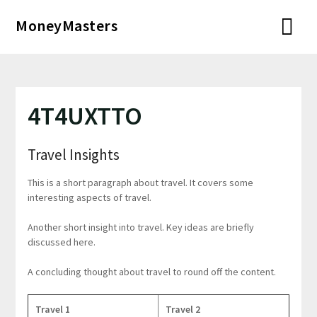
Перейти
MoneyMasters
к
содержимому
4T4UXTTO
Travel Insights
This is a short paragraph about travel. It covers some
interesting aspects of travel.
Another short insight into travel. Key ideas are briefly
discussed here.
A concluding thought about travel to round off the content.
Travel 1
Travel 2