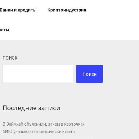
Банки и кредиты
Криптоиндустрия
шеты
ПОИСК
Поиск
Последние записи
В Займхаб объяснили, зачем в карточках
МФО указывают юридические лица