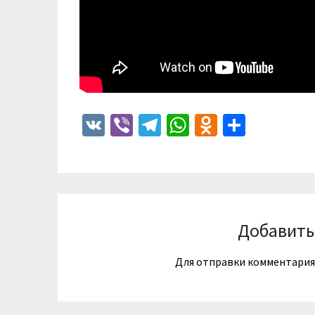
VK
Viber
Telegram
WhatsApp
Odnoklass
Отпра
Добавить
Для отправки комментари