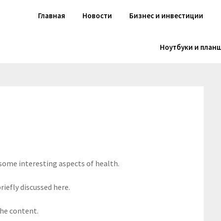
Главная
Новости
Бизнес и инвестиции
Ноутбуки и план
 some interesting aspects of health.
riefly discussed here.
the content.