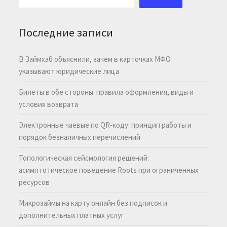
Последние записи
В Займхаб объяснили, зачем в карточках МФО
указывают юридические лица
Билеты в обе стороны: правила оформления, виды и
условия возврата
Электронные чаевые по QR-коду: принцип работы и
порядок безналичных перечислений
Топологическая сейсмология решений:
асимптотическое поведение Roots при ограниченных
ресурсов
Микрозаймы на карту онлайн без подписок и
дополнительных платных услуг