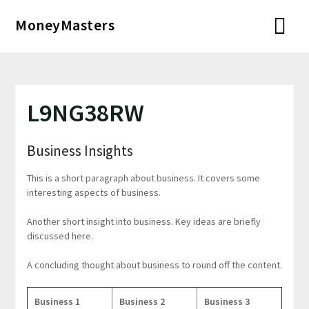
Перейти
MoneyMasters
к
содержимому
L9NG38RW
Business Insights
This is a short paragraph about business. It covers some
interesting aspects of business.
Another short insight into business. Key ideas are briefly
discussed here.
A concluding thought about business to round off the content.
Business 1
Business 2
Business 3