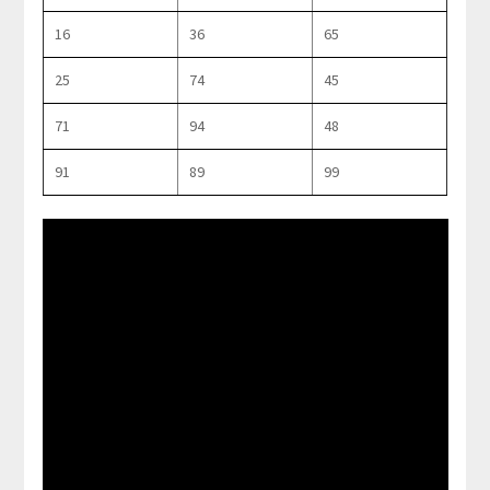
16
36
65
25
74
45
71
94
48
91
89
99